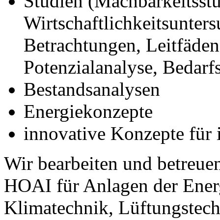
Studien (Machbarkeitsstu
Wirtschaftlichkeitsunter
Betrachtungen, Leitfäden
Potenzialanalyse, Bedarf
Bestandsanalysen
Energiekonzepte
innovative Konzepte für 
Wir bearbeiten und betreuen
HOAI für Anlagen der Ener
Klimatechnik, Lüftungstec